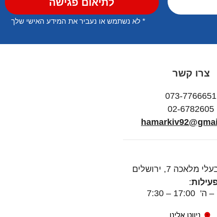
לתיאום פגישה
* לא נשתמש או נעביר את המידע האישי שלך
צרו קשר
073-7766651
02-6782605
hamarkiv92@gmai
עלי מלאכה 7, ירושלים
עילות
:
17:0 – 7:30
ניווט אלינו