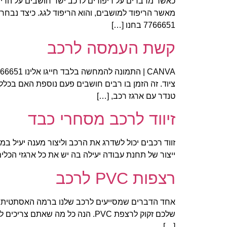
כאשר מדברים על ריפודים לרכב ישר חושבים על הריפו
7766651 בחנו […]
קשת העמסה לרכב
ציוד. זה הזמן בו רבים חושבים פעם נוספת האם בכלל 
טנדר עם ארגז רכב, […]
זיווד לרכב מסחרי כבד
זווד רכבים יכול לשדרג את הרכב וליצור מענה יעיל במ
ייצור של תחנת עבודה יעילה בה יש את כל ארגזי הכלים
רצפות PVC לרכב
[…]