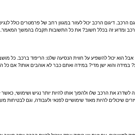
ם הרכב. דיגום הרכב יכול לעזור במגוון רחב של פרמטרים כולל לנגישות
הרכב ומדוע זה בכלל חשוב? את כל התשובות תקבלו בהמשך המאמר. מ
אבל הוא יכול להשפיע על חווית הנסיעה שלנו: הריפוד ברכב. כל מוש
? במידה והוא ישן מדי? במידה ואתם כבר לא אוהבים אותו? אם כל הש
 לשדרג את הרכב שלו ולהפוך אותו להיות יותר נגיש ושימושי, כאשר 
ם שיכולים להיות מאוד שימושיים לפנאי ולעבודה, וגם לבטיחות משו