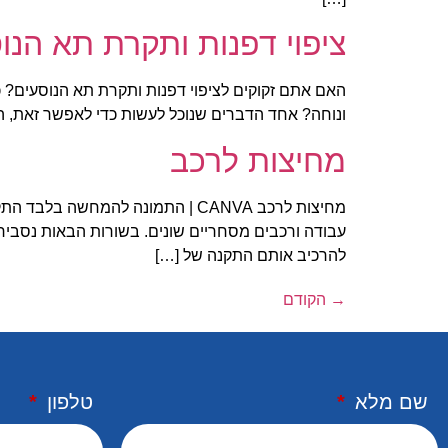
ציפוי דפנות ותקרת תא הנו
האם אתם זקוקים לציפוי דפנות ותקרת תא הנוסעים? כי
ונוחה? אחד הדברים שנוכל לעשות כדי לאפשר זאת, הוא
מחיצות לרכב
מחיצות לרכב CANVA | התמונה להמח
עבודה ורכבים מסחריים שונים. בשורות הבאות נסביר
להרכיב אותם התקנה של […]
→
הקודם
שם מלא
טלפון